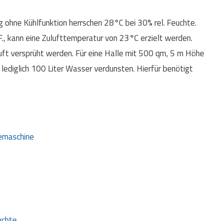
g ohne Kühlfunktion herrschen 28°C bei 30% rel. Feuchte.
F., kann eine Zulufttemperatur von 23°C erzielt werden.
uft versprüht werden. Für eine Halle mit 500 qm, 5 m Höhe
ediglich 100 Liter Wasser verdunsten. Hierfür benötigt
temaschine
uchte