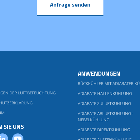
Anfrage senden
ANWENDUNGEN
RÜCKKÜHLER MIT ADIABATER K
GEN DER LUFTBEFEUCHTUNG
ADIABATE HALLENKÜHLUNG
HUTZERKLÄRUNG
ADIABATE ZULUFTKÜHLUNG
UM
ADIABATE ABLUFTKÜHLUNG -
NEBELKÜHLUNG
 SIE UNS
ADIABATE DIREKTKÜHLUNG
ADIABATE AUSSENKÜHLUNG