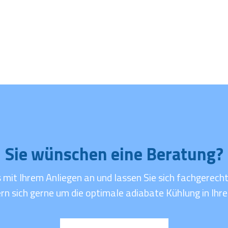
Sie wünschen eine
Beratung?
 mit Ihrem Anliegen an und lassen Sie sich fachgerech
n sich gerne um die optimale adiabate Kühlung in Ih