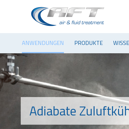
ANWENDUNGEN
PRODUKTE
WISS
Adiabate Zuluftkü