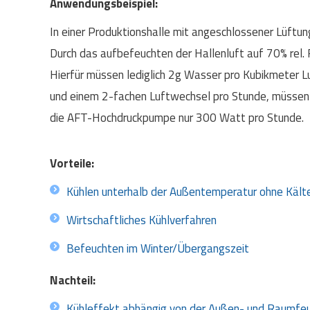
Anwendungsbeispiel:
In einer Produktionshalle mit angeschlossener Lüftun
Durch das aufbefeuchten der Hallenluft auf 70% rel. 
Hierfür müssen lediglich 2g Wasser pro Kubikmeter L
und einem 2-fachen Luftwechsel pro Stunde, müssen l
die AFT-Hochdruckpumpe nur 300 Watt pro Stunde.
Vorteile:
Kühlen unterhalb der Außentemperatur ohne Käl
Wirtschaftliches Kühlverfahren
Befeuchten im Winter/Übergangszeit
Nachteil:
Kühleffekt abhängig von der Außen- und Raumfe