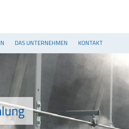
ANWENDUNGEN
PRODUKTE
WIS
EN
DAS UNTERNEHMEN
KONTAKT
hlung